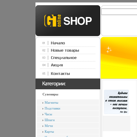
Сувениры
Магниты
Подставки
Часы
Шпаги
Мечи
Карты