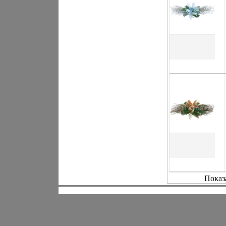
Показ