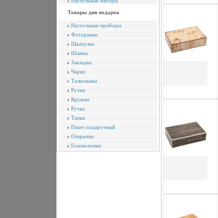
Настольные наборы
Товары дня подарок
Настольные приборы
Фоторамки
Шкатулки
Шляпы
Закладка
Чарки
Талисманы
Ручки
Кружки
Ручка
Тапки
Пакет подарочный
Открытки
Головоломки