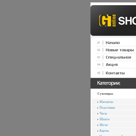
Сувениры
Магниты
Подставки
Часы
Шпаги
Мечи
Карты