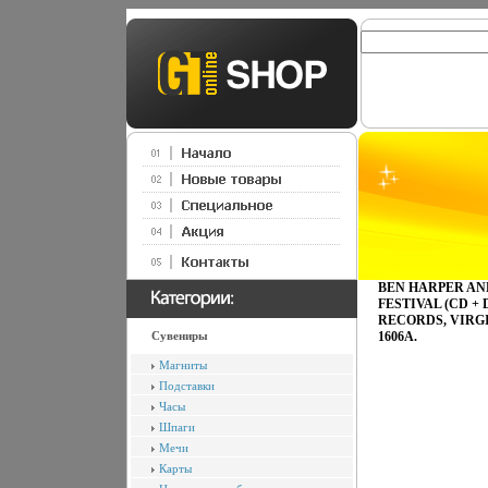
BEN HARPER AN
FESTIVAL (CD +
RECORDS, VIR
Сувениры
1606A.
Магниты
Подставки
Часы
Шпаги
Мечи
Карты