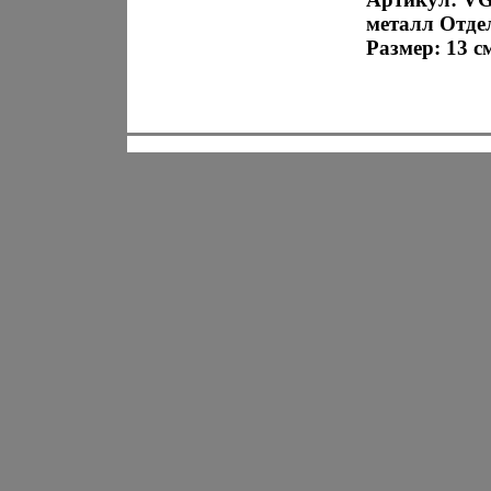
металл Отде
Размер: 13 см