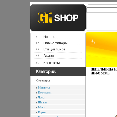
ПЕПЕЛЬНИЦА НА
ИНФО 5334B.
Сувениры
Магниты
Подставки
Часы
Шпаги
Мечи
Карты