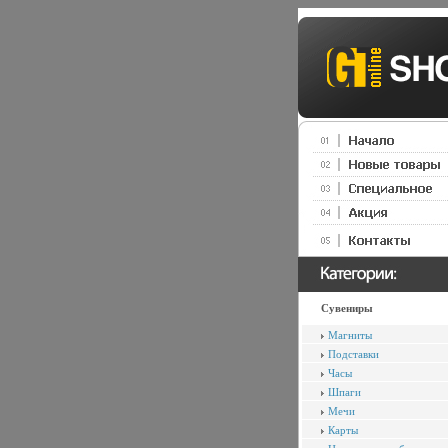
Сувениры
Магниты
Подставки
Часы
Шпаги
Мечи
Карты