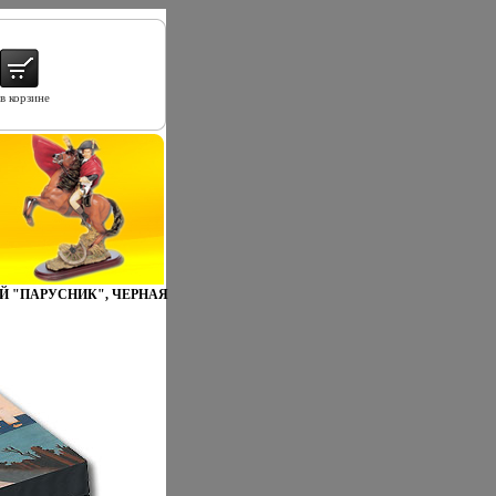
в корзине
 "ПАРУСНИК", ЧЕРНАЯ