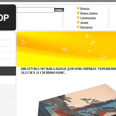
Начало
Новые товары
Специальное
Акция
Контакты
ШКАТУЛКА МУЗЫКАЛЬНАЯ ДЛЯ ЮВЕЛИРНЫХ УКРАШЕНИЙ
24,5 СМ Х 11 СМ ИНФО 8169C.