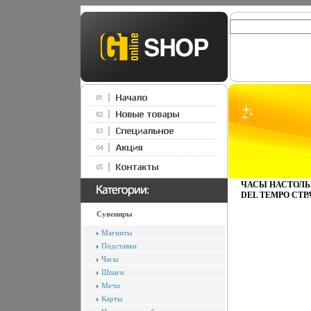
ЧАСЫ НАСТОЛЬН
DEL TEMPO СТР
Сувениры
Магниты
Подставки
Часы
Шпаги
Мечи
Карты