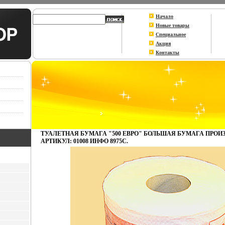
Начало
Новые товары
Специальное
Акция
Контакты
ТУАЛЕТНАЯ БУМАГА "500 ЕВРО" БОЛЬШАЯ БУМАГА ПРОИ
АРТИКУЛ: 01008 ИНФО 8975C.