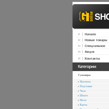
Сувениры
Магниты
Подставки
Часы
Шпаги
Мечи
Карты