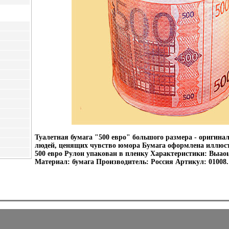
Туалетная бумага "500 евро" большого размера - оригина
людей, ценящих чувство юмора Бумага оформлена иллю
500 евро Рулон упакован в пленку Характеристики: Выаоь
Материал: бумага Производитель: Россия Артикул: 01008.