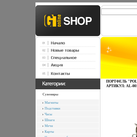
ПОРТФЕЛЬ "POL
АРТИКУЛ: AL-001
Сувениры
Магниты
Подставки
Часы
Шпаги
Мечи
Карты