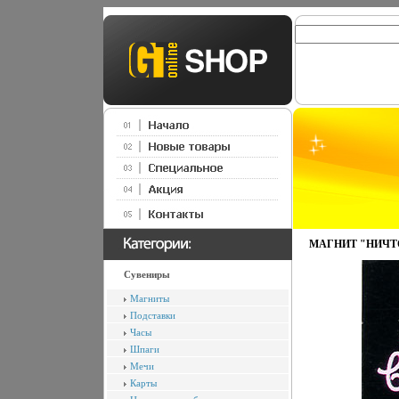
МАГНИТ "НИЧТО 
Сувениры
Магниты
Подставки
Часы
Шпаги
Мечи
Карты