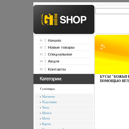
БУСЫ "БОЖЬИ К
ПОМОЩЬЮ ИГЛЫ
Сувениры
Магниты
Подставки
Часы
Шпаги
Мечи
Карты