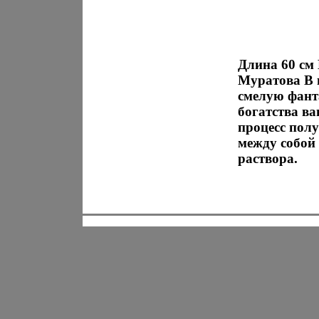
Длина 60 см
Муратова В 
смелую фанта
богатства в
процесс пол
между собой
раствора.