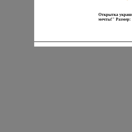
Открытка украше
мечты!" Размер: 