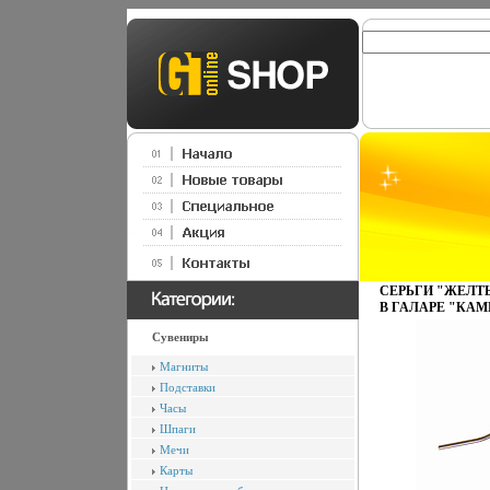
СЕРЬГИ "ЖЕЛТЫ
В ГАЛАРЕ "КАМП
Сувениры
Магниты
Подставки
Часы
Шпаги
Мечи
Карты