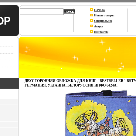
Начало
Новые товары
Специальное
Акция
Контакты
ДВУСТОРОННЯЯ ОБЛОЖКА ДЛЯ КНИГ "BESTSELLER" BSTM 
ГЕРМАНИЯ, УКРАИНА, БЕЛОРУССИЯ ИНФО 6424A.