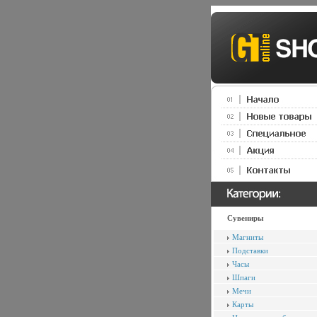
Сувениры
Магниты
Подставки
Часы
Шпаги
Мечи
Карты