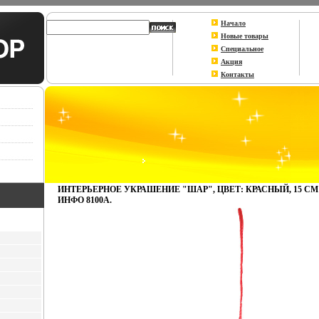
Начало
Новые товары
Специальное
Акция
Контакты
ИНТЕРЬЕРНОЕ УКРАШЕНИЕ "ШАР", ЦВЕТ: КРАСНЫЙ, 15 СМ 
ИНФО 8100A.