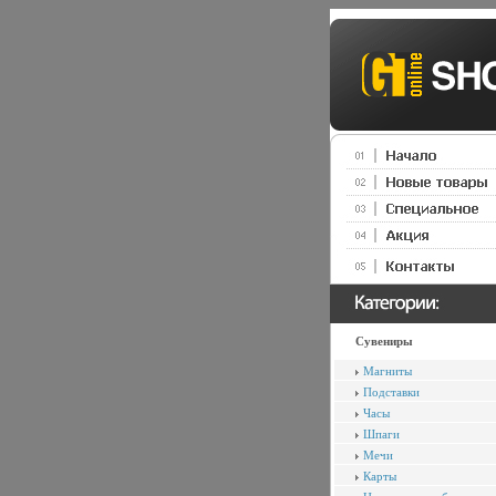
Сувениры
Магниты
Подставки
Часы
Шпаги
Мечи
Карты