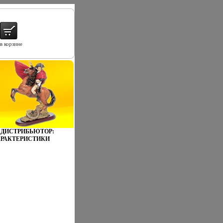
в корзине
) ДИСТРИБЬЮТОР:
АРАКТЕРИСТИКИ