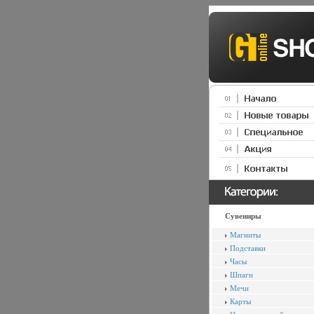
Сувениры
Магниты
Подставки
Часы
Шпаги
Мечи
Карты