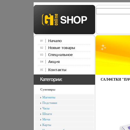
САЛФЕТКИ "ПАЧК
Сувениры
Магниты
Подставки
Часы
Шпаги
Мечи
Карты