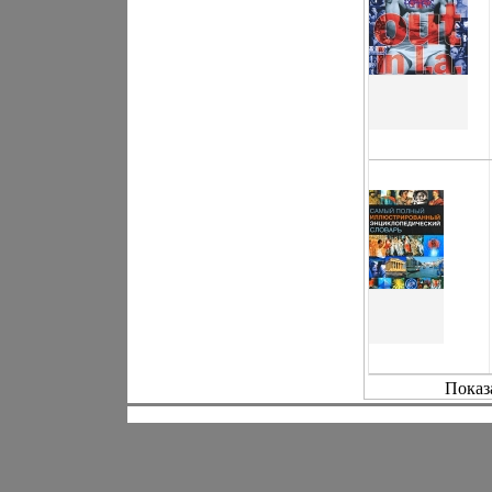
Показ