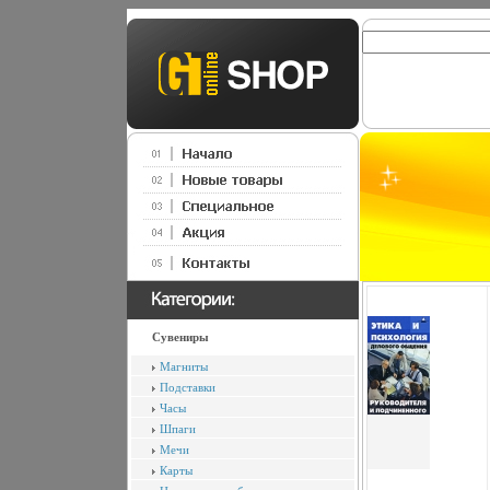
Сувениры
Магниты
Подставки
Часы
Шпаги
Мечи
Карты