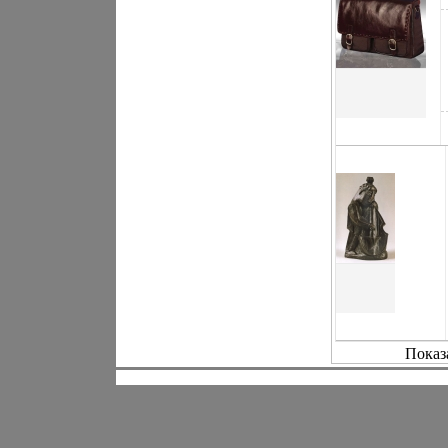
Показ